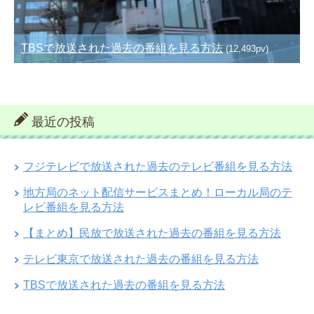
TBSで放送された過去の番組を見る方法
(12,493pv)
最近の投稿
フジテレビで放送された過去のテレビ番組を見る方法
地方局のネット配信サービスまとめ！ローカル局のテ
レビ番組を見る方法
【まとめ】民放で放送された過去の番組を見る方法
テレビ東京で放送された過去の番組を見る方法
TBSで放送された過去の番組を見る方法