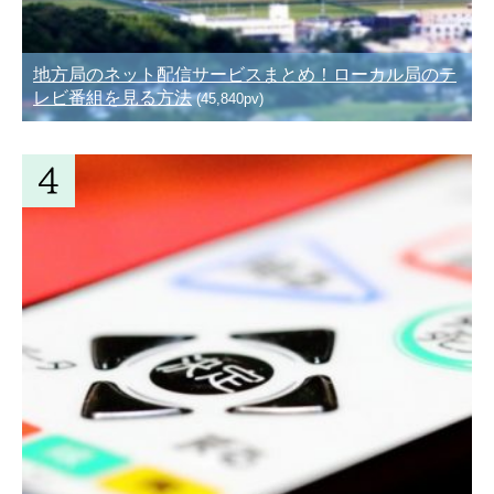
地方局のネット配信サービスまとめ！ローカル局のテ
レビ番組を見る方法
(45,840pv)