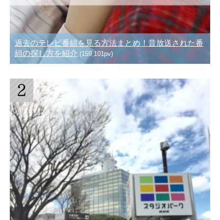
過去のテレビ番組を見る方法まとめ！昔放送された番
組の探し方を紹介
(159,101pv)