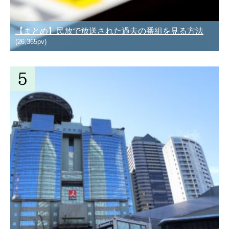
【まとめ】民放で放送された過去の番組を見る方法
(26,365pv)