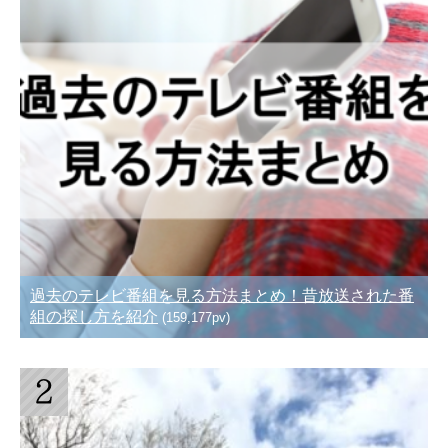
過去のテレビ番組を見る方法まとめ！昔放送された番
組の探し方を紹介
(159,177pv)