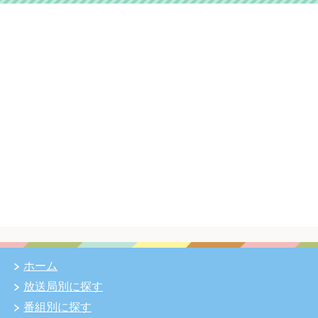
ホーム
放送局別に探す
番組別に探す