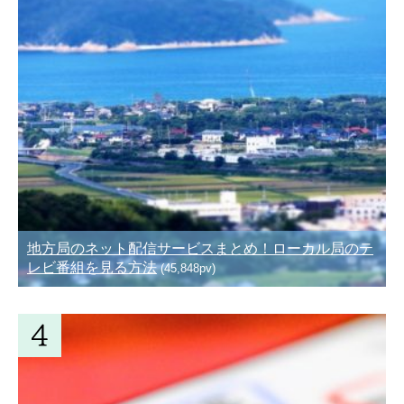
地方局のネット配信サービスまとめ！ローカル局のテ
レビ番組を見る方法
(45,848pv)