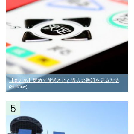
【まとめ】民放で放送された過去の番組を見る方法
(26,375pv)