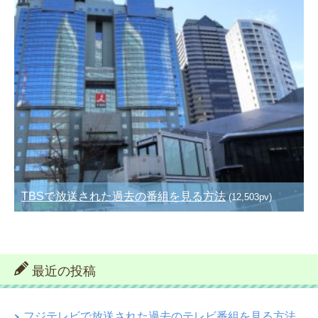
TBSで放送された過去の番組を見る方法
(12,503pv)
最近の投稿
フジテレビで放送された過去のテレビ番組を見る方法