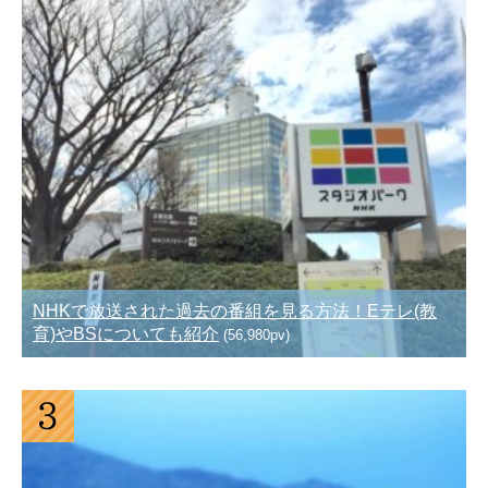
NHKで放送された過去の番組を見る方法！Eテレ(教
育)やBSについても紹介
(56,980pv)