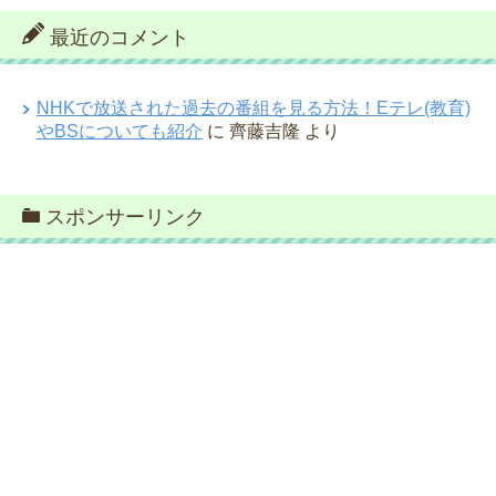
最近のコメント
NHKで放送された過去の番組を見る方法！Eテレ(教育)
やBSについても紹介
に
齊藤吉隆
より
スポンサーリンク