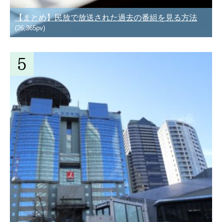
【まとめ】民放で放送された過去の番組を見る方法
(26,365pv)