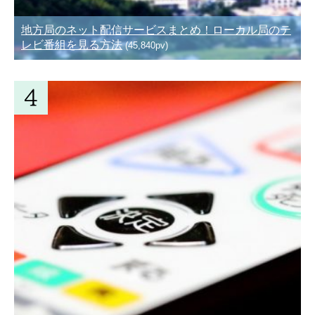
地方局のネット配信サービスまとめ！ローカル局のテ
レビ番組を見る方法
(45,840pv)