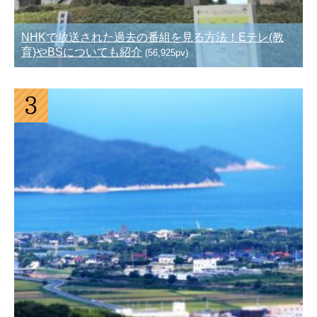
NHKで放送された過去の番組を見る方法！Eテレ(教
育)やBSについても紹介
(56,925pv)