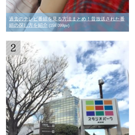
過去のテレビ番組を見る方法まとめ！昔放送された番
組の探し方を紹介
(159,099pv)