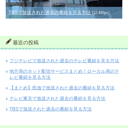
TBSで放送された過去の番組を見る方法
(12,493pv)
最近の投稿
フジテレビで放送された過去のテレビ番組を見る方法
地方局のネット配信サービスまとめ！ローカル局のテ
レビ番組を見る方法
【まとめ】民放で放送された過去の番組を見る方法
テレビ東京で放送された過去の番組を見る方法
TBSで放送された過去の番組を見る方法